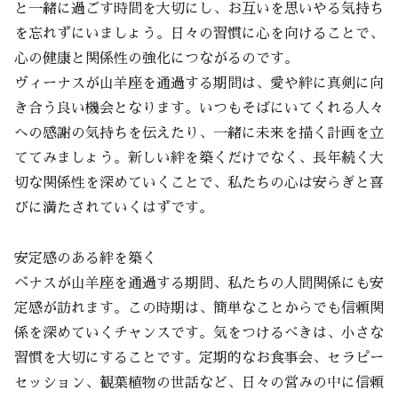
と一緒に過ごす時間を大切にし、お互いを思いやる気持ち
を忘れずにいましょう。日々の習慣に心を向けることで、
心の健康と関係性の強化につながるのです。
ヴィーナスが山羊座を通過する期間は、愛や絆に真剣に向
き合う良い機会となります。いつもそばにいてくれる人々
への感謝の気持ちを伝えたり、一緒に未来を描く計画を立
ててみましょう。新しい絆を築くだけでなく、長年続く大
切な関係性を深めていくことで、私たちの心は安らぎと喜
びに満たされていくはずです。
安定感のある絆を築く
ベナスが山羊座を通過する期間、私たちの人間関係にも安
定感が訪れます。この時期は、簡単なことからでも信頼関
係を深めていくチャンスです。気をつけるべきは、小さな
習慣を大切にすることです。定期的なお食事会、セラピー
セッション、観葉植物の世話など、日々の営みの中に信頼