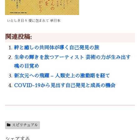
いとしき日々 愛に包まれて 単行本
関連投稿:
絆と癒しの共同体が導く自己発見の旅
生命の輝きを放つアーティスト 芸術の力が生み出す
魂の目覚め
新次元への飛躍 – 人類史上の激動期を経て
COVID-19から見出す自己発見と成長の機会
スピリチュアル
シェアする