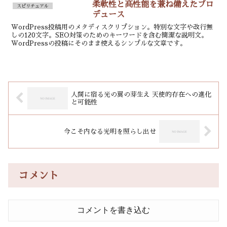
柔軟性と高性能を兼ね備えたプロ
スピリチュアル
デュース
WordPress投稿用のメタディスクリプション。特別な文字や改行無
しの120文字。SEO対策のためのキーワードを含む簡潔な説明文。
WordPressの投稿にそのまま使えるシンプルな文章です。
人間に宿る光の翼の芽生え 天使的存在への進化
と可能性
今こそ内なる光明を照らし出せ
コメント
コメントを書き込む