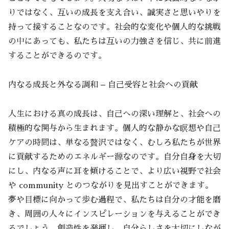
りではなく、互いの成長を支え合い、誠実さと思いやりを
持って接することなのです。社会的な変化や個人的な挑戦
の中にあっても、私たちは互いの力強さを信じ、共に前進
することができるのです。
内なる成長と外なる調和 – 自己受容と社会への貢献
人生における真の成長は、自己への深い理解と、社会への
積極的な関与から生まれます。個人的な静かな瞑想や自己
ケアの時間は、単なる贅沢ではなく、むしろ私たちが世界
に貢献するためのエネルギー源なのです。自分自身を大切
にし、内なる声に耳を傾けることで、より広い視野で社会
や community とのつながりを見出すことができます。
夢や目標に向かって歩む過程で、私たちは自分の才能を磨
き、周囲の人々にインスピレーションを与えることができ
るでしょう。創造性を発揮し、自分らしさを大切にしなが