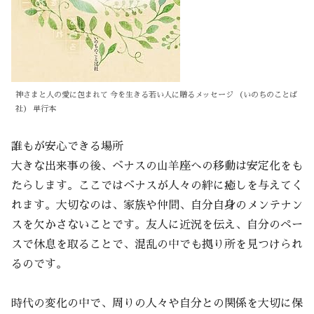
神さまと人の愛に包まれて 今を生きる若い人に贈るメッセージ （いのちのことば
社） 単行本
誰もが安心できる場所
大きな出来事の後、ベナスの山羊座への移動は安定化をも
たらします。ここではベナスが人々の絆に癒しを与えてく
れます。大切なのは、家族や仲間、自分自身のメンテナン
スを欠かさないことです。友人に近況を伝え、自分のペー
スで休息を取ることで、混乱の中でも拠り所を見つけられ
るのです。
時代の変化の中で、周りの人々や自分との関係を大切に保