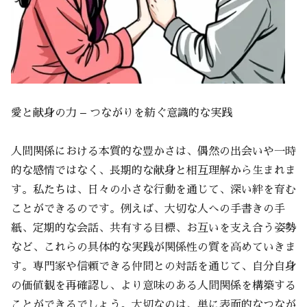
愛と献身の力 – つながりを紡ぐ意識的な実践
人間関係における本質的な豊かさは、偶然の出会いや一時
的な感情ではなく、長期的な献身と相互理解から生まれま
す。私たちは、日々の小さな行動を通じて、深い絆を育む
ことができるのです。例えば、大切な人への手書きの手
紙、定期的な会話、共有する目標、お互いを支え合う姿勢
など、これらの具体的な実践が関係性の質を高めていきま
す。専門家や信頼できる仲間との対話を通じて、自分自身
の価値観を再確認し、より意味のある人間関係を構築する
ことができるでしょう。大切なのは、単に表面的なつなが