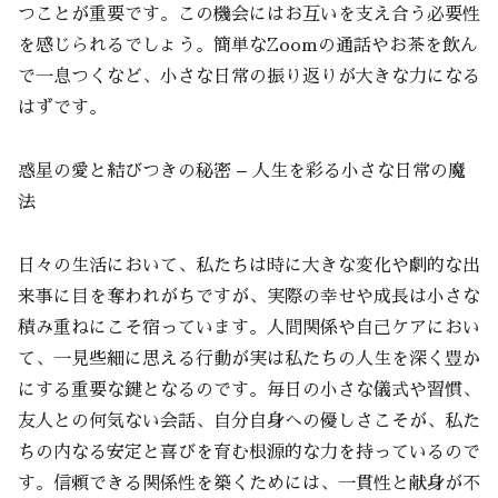
つことが重要です。この機会にはお互いを支え合う必要性
を感じられるでしょう。簡単なZoomの通話やお茶を飲ん
で一息つくなど、小さな日常の振り返りが大きな力になる
はずです。
惑星の愛と結びつきの秘密 – 人生を彩る小さな日常の魔
法
日々の生活において、私たちは時に大きな変化や劇的な出
来事に目を奪われがちですが、実際の幸せや成長は小さな
積み重ねにこそ宿っています。人間関係や自己ケアにおい
て、一見些細に思える行動が実は私たちの人生を深く豊か
にする重要な鍵となるのです。毎日の小さな儀式や習慣、
友人との何気ない会話、自分自身への優しさこそが、私た
ちの内なる安定と喜びを育む根源的な力を持っているので
す。信頼できる関係性を築くためには、一貫性と献身が不