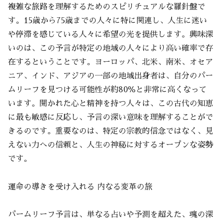
複雑な旅路を理解するためのスピリチュアルな羅針盤で
す。15歳から75歳までの人々に特に関連し、人生に迷い
や停滞を感じている人々に希望の光を提供します。興味深
いのは、この予言が特定の地域の人々により高い確率で存
在するということです。ヨーロッパ、北米、南米、オセア
ニア、インド、アジアの一部の地域出身者は、自分のパー
ムリーフを見つける可能性が約80％と非常に高くなって
います。開かれた心と精神を持つ人々は、この古代の知恵
に最も敏感に反応し、予言の深い意味を理解することがで
きるのです。重要なのは、特定の宗教的信念ではなく、見
えない力への信頼と、人生の神秘に対するオープンな姿勢
です。
運命の導きを受け入れる 内なる変革の旅
パームリーフ予言は、単なる占いや予測を超えた、魂の深