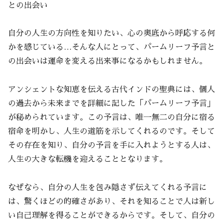
との出会い
自分の人生の方向性を知りたい、心の奥底から呼応する何
かを感じている…そんな人にとって、パームリーフ予言と
の出会いは運命を変える出来事になるかもしれません。
アンシェントな知恵を伝える古代インドの聖典には、個人
の過去から未来までを詳細に記した「パームリーフ予言」
が秘められています。この予言は、唯一無二の自分に宿る
宿命を明かし、人生の道筋を示してくれるのです。そして
その存在を知り、自分の予言を手に入れようとする人は、
人生の大きな転機を迎えることとなります。
なぜなら、自分の人生を包み隠さず伝えてくれる予言に
は、驚くほどの的確さがあり、それを知ることで人は新し
い自己理解を得ることができるからです。そして、自分の