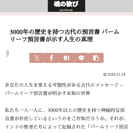
3000年の歴史を持つ古代の預言書 パーム
リーフ預言書が示す人生の真理
Uncategorized
2024.11.14
あなたの人生を変える可能性がある古代のメッセージ –
パームリーフ預言書が明かす未知の世界
私たち一人一人に、3000年以上の歴史を持つ神秘的な預
言書が存在しているというのをご存知だろうか。それが、
インドの聖者たちによって記録された「パームリーフ預言