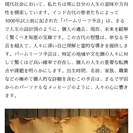
現代社会において、私たちは常に自分の人生の意味や方向
性を模索しています。インド古代の聖者たちによって
3000年以上前に記された「パームリーフ予言」は、まる
で人生の設計図のように、個人の過去、現在、未来を紐解
く驚くべき知恵の宝庫です。この古代の智慧は、単なる予
言を超えて、人々に深い自己理解と霊的な導きを提供しま
す。パームリーフ予言は、特定の地域や文化圏の人々に対
して驚くほど高い確率で存在し、個人の人生の重要な転換
点や課題を明らかにします。出生時間、名前、家族、職業
などの極めて個人的な詳細を含むこの予言は、まるで宇宙
からのパーソナルなメッセージのように、人々の心に響き
ます。