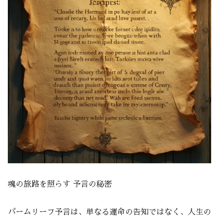
魂の旅路を照らす 予言の秘密
パームリーフ予言は、単なる運命の告知ではなく、人生の