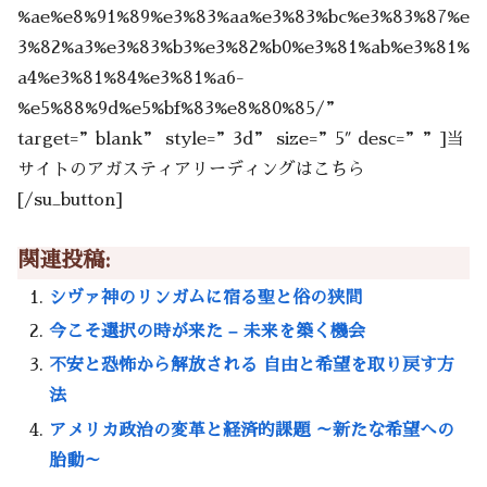
%ae%e8%91%89%e3%83%aa%e3%83%bc%e3%83%87%e
3%82%a3%e3%83%b3%e3%82%b0%e3%81%ab%e3%81%
a4%e3%81%84%e3%81%a6-
%e5%88%9d%e5%bf%83%e8%80%85/”
target=”blank” style=”3d” size=”5″ desc=””]当
サイトのアガスティアリーディングはこちら
[/su_button]
関連投稿:
シヴァ神のリンガムに宿る聖と俗の狭間
今こそ選択の時が来た – 未来を築く機会
不安と恐怖から解放される 自由と希望を取り戻す方
法
アメリカ政治の変革と経済的課題 ～新たな希望への
胎動～