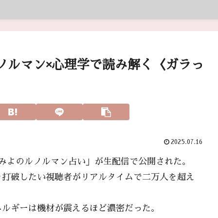
ノルマン×心理学で読み解く〈ガラっ
2025.07.16
ル「みよのルノルマン占い」が生配信で公開された。
を打破したい視聴者がリアルタイムで二万人を超え
ネルギーは機材が震えるほど濃密だった。