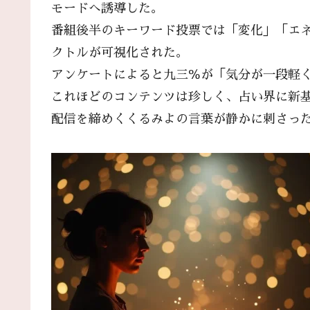
モードへ誘導した。
番組後半のキーワード投票では「変化」「エ
クトルが可視化された。
アンケートによると九三％が「気分が一段軽
これほどのコンテンツは珍しく、占い界に新
配信を締めくくるみよの言葉が静かに刺さっ