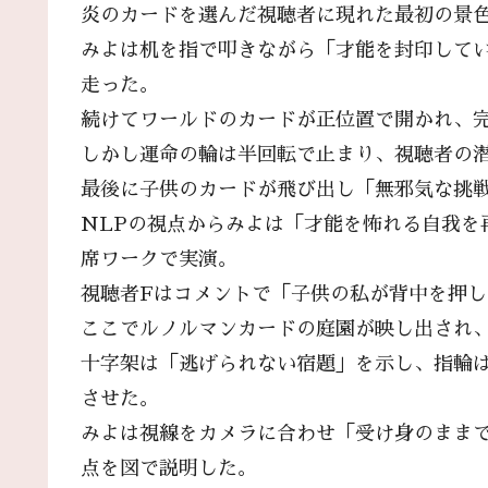
炎のカードを選んだ視聴者に現れた最初の景
みよは机を指で叩きながら「才能を封印して
走った。
続けてワールドのカードが正位置で開かれ、
しかし運命の輪は半回転で止まり、視聴者の
最後に子供のカードが飛び出し「無邪気な挑
NLPの視点からみよは「才能を怖れる自我を
席ワークで実演。
視聴者Fはコメントで「子供の私が背中を押
ここでルノルマンカードの庭園が映し出され
十字架は「逃げられない宿題」を示し、指輪
させた。
みよは視線をカメラに合わせ「受け身のまま
点を図で説明した。