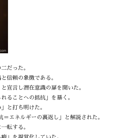
の二だった。
鳴と信頼の象徴である。
」と宣言し潜在意識の扉を開いた。
られることへの抵抗」を暴く。
い」と打ち明けた。
抗＝エネルギーの裏返し」と解説された。
は一転する。
る癖」を視覚化していた。