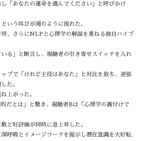
示し「あなたの運命を選んでください」と呼びかけ
」という叫びが滝のように流れた。
用、さらにNLPと心理学の解説を重ねる独自ハイブ
ている」と断言し、視聴者の引き寄せスイッチを入れ
トップで「けれど主役はあなた」と対比を放ち、逆張
裂した。
跳ね上がった。
理的だとは」と驚き、視聴者Bは「心理学の裏付けで
生数と好評価が同時に急上昇した。
に深呼吸とイメージワークを提示し潜在意識を大好転