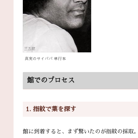
真実のサイババ 単行本
館でのプロセス
1. 指紋で葉を探す
館に到着すると、まず驚いたのが指紋の採取