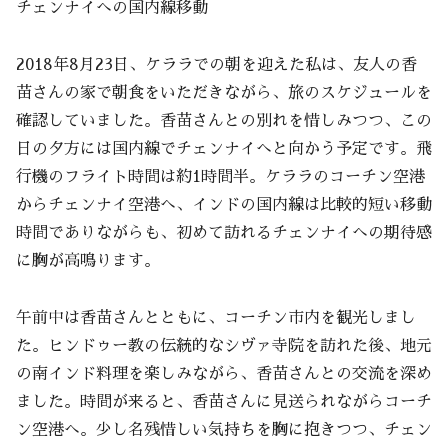
チェンナイへの国内線移動
2018年8月23日、ケララでの朝を迎えた私は、友人の香
苗さんの家で朝食をいただきながら、旅のスケジュールを
確認していました。香苗さんとの別れを惜しみつつ、この
日の夕方には国内線でチェンナイへと向かう予定です。飛
行機のフライト時間は約1時間半。ケララのコーチン空港
からチェンナイ空港へ、インドの国内線は比較的短い移動
時間でありながらも、初めて訪れるチェンナイへの期待感
に胸が高鳴ります。
午前中は香苗さんとともに、コーチン市内を観光しまし
た。ヒンドゥー教の伝統的なシヴァ寺院を訪れた後、地元
の南インド料理を楽しみながら、香苗さんとの交流を深め
ました。時間が来ると、香苗さんに見送られながらコーチ
ン空港へ。少し名残惜しい気持ちを胸に抱きつつ、チェン