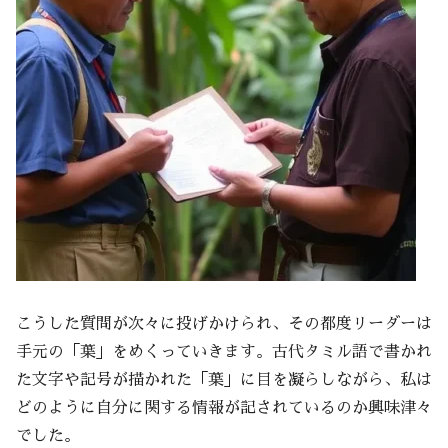
こうした質問が次々に投げかけられ、その都度リーダーは
手元の「葉」をめくっていきます。古代タミル語で書かれ
た文字や記号が描かれた「葉」に目を凝らしながら、私は
どのように自分に関する情報が記されているのか興味津々
でした。