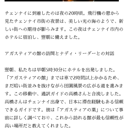
チェンナイに到着したのは夜の20時頃。飛行機の窓から
見たチェンナイ市街の夜景は、美しい光の海のようで、新
しい街への期待が膨らみます。この夜はチェンナイ市内の
ホテルに宿泊し、翌朝に備えました。
アガスティアの館の訪問とナディ・リーダーとの対話
翌朝、私たちは早朝5時30分にホテルを出発しました。
「アガスティアの館」までは車で2時間以上かかるため、
まだ暗い街並みを抜けながら田園風景の広がる道を進みま
す。この移動中、通訳ガイドの高橋さんと合流しました。
高橋さんはチェンナイ出身で、日本に滞在経験もある信頼
できるガイドです。彼は「アガスティアの葉」について事
前に詳しく調べており、これから訪れる館が最も信頼性が
高い場所だと教えてくれました。