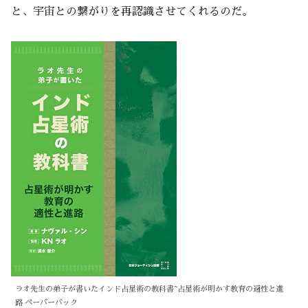
と、宇宙との繋がりを再認識させてくれるのだ。
ラオ先生の弟子が書いたインド占星術の教科書~占星術が明かす教育の適性と進
路 ペーパーバック