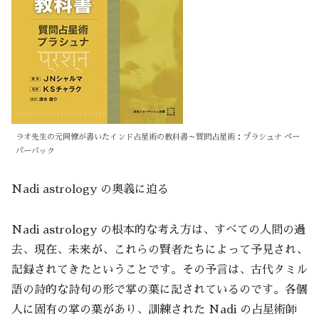
ラオ先生の元同僚が書いたインド占星術の教科書～質問占星術：プラシュナ ペー
パーバック
Nadi astrology の奥義に迫る
Nadi astrology の根本的な考え方は、すべての人間の過
去、現在、未来が、これらの賢者たちによって予見され、
記録されてきたということです。その予言は、古代タミル
語の詩的な詩句の形で掌の葉に記されているのです。各個
人に固有の掌の葉があり、訓練された Nadi の占星術師