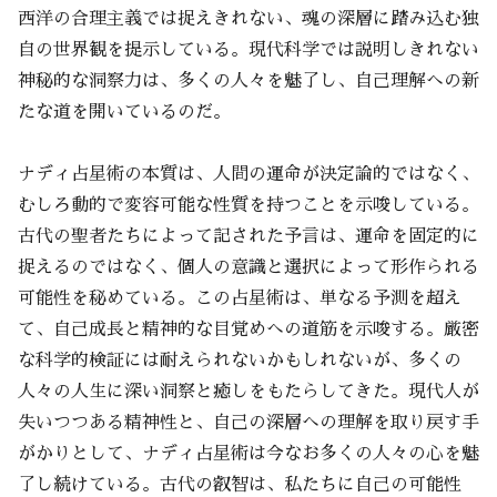
西洋の合理主義では捉えきれない、魂の深層に踏み込む独
自の世界観を提示している。現代科学では説明しきれない
神秘的な洞察力は、多くの人々を魅了し、自己理解への新
たな道を開いているのだ。
ナディ占星術の本質は、人間の運命が決定論的ではなく、
むしろ動的で変容可能な性質を持つことを示唆している。
古代の聖者たちによって記された予言は、運命を固定的に
捉えるのではなく、個人の意識と選択によって形作られる
可能性を秘めている。この占星術は、単なる予測を超え
て、自己成長と精神的な目覚めへの道筋を示唆する。厳密
な科学的検証には耐えられないかもしれないが、多くの
人々の人生に深い洞察と癒しをもたらしてきた。現代人が
失いつつある精神性と、自己の深層への理解を取り戻す手
がかりとして、ナディ占星術は今なお多くの人々の心を魅
了し続けている。古代の叡智は、私たちに自己の可能性