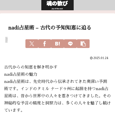
nadi占星術 – 古代の予知知恵に迫る
アガスティアの葉
2025.01.24
古代からの知恵を解き明かす
nadi占星術の魅力
nadi占星術は、先史時代から伝承されてきた奥深い予測
術です。インドのタミル ナードゥ州に起源を持つnadi占
星術は、昔から世界中の人々を惹きつけてきました。その
神秘的な予言の精度と洞察力は、多くの人々を魅了し続け
ています。