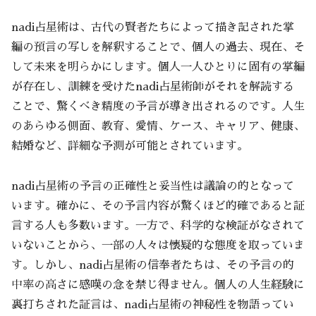
nadi占星術は、古代の賢者たちによって描き記された掌
編の預言の写しを解釈することで、個人の過去、現在、そ
して未来を明らかにします。個人一人ひとりに固有の掌編
が存在し、訓練を受けたnadi占星術師がそれを解読する
ことで、驚くべき精度の予言が導き出されるのです。人生
のあらゆる側面、教育、愛情、ケース、キャリア、健康、
結婚など、詳細な予測が可能とされています。
nadi占星術の予言の正確性と妥当性は議論の的となって
います。確かに、その予言内容が驚くほど的確であると証
言する人も多数います。一方で、科学的な検証がなされて
いないことから、一部の人々は懐疑的な態度を取っていま
す。しかし、nadi占星術の信奉者たちは、その予言の的
中率の高さに感嘆の念を禁じ得ません。個人の人生経験に
裏打ちされた証言は、nadi占星術の神秘性を物語ってい