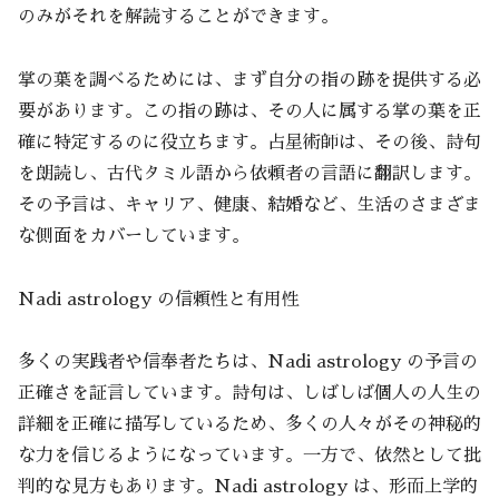
のみがそれを解読することができます。
掌の葉を調べるためには、まず自分の指の跡を提供する必
要があります。この指の跡は、その人に属する掌の葉を正
確に特定するのに役立ちます。占星術師は、その後、詩句
を朗読し、古代タミル語から依頼者の言語に翻訳します。
その予言は、キャリア、健康、結婚など、生活のさまざま
な側面をカバーしています。
Nadi astrology の信頼性と有用性
多くの実践者や信奉者たちは、Nadi astrology の予言の
正確さを証言しています。詩句は、しばしば個人の人生の
詳細を正確に描写しているため、多くの人々がその神秘的
な力を信じるようになっています。一方で、依然として批
判的な見方もあります。Nadi astrology は、形而上学的