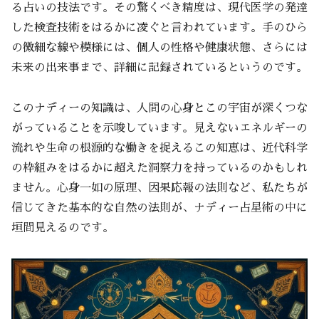
る占いの技法です。その驚くべき精度は、現代医学の発達
した検査技術をはるかに凌ぐと言われています。手のひら
の微細な線や模様には、個人の性格や健康状態、さらには
未来の出来事まで、詳細に記録されているというのです。
このナディーの知識は、人間の心身とこの宇宙が深くつな
がっていることを示唆しています。見えないエネルギーの
流れや生命の根源的な働きを捉えるこの知恵は、近代科学
の枠組みをはるかに超えた洞察力を持っているのかもしれ
ません。心身一如の原理、因果応報の法則など、私たちが
信じてきた基本的な自然の法則が、ナディー占星術の中に
垣間見えるのです。