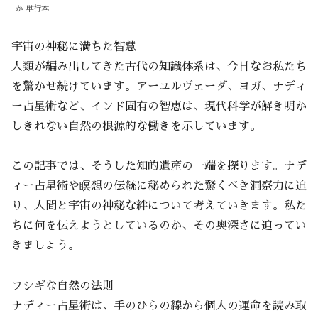
か 単行本
宇宙の神秘に満ちた智慧
人類が編み出してきた古代の知識体系は、今日なお私たち
を驚かせ続けています。アーユルヴェーダ、ヨガ、ナディ
ー占星術など、インド固有の智恵は、現代科学が解き明か
しきれない自然の根源的な働きを示しています。
この記事では、そうした知的遺産の一端を探ります。ナデ
ィー占星術や瞑想の伝統に秘められた驚くべき洞察力に迫
り、人間と宇宙の神秘な絆について考えていきます。私た
ちに何を伝えようとしているのか、その奥深さに迫ってい
きましょう。
フシギな自然の法則
ナディー占星術は、手のひらの線から個人の運命を読み取