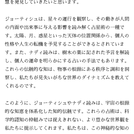
慧を発見していきたいと思います。
ジョーティシュは、星々の運行を観察し、その動きが人間
の内面や出来事に与える影響を読み解く占星術の一種で
す。太陽、月、惑星といった天体の位置関係から、個人の
性格や人生の転機を予見することができるとされていま
す。また、ナディ読みは、樹木の葉に記された予言を解読
し、個人の運命を明らかにする占いの手法でもあります。
これらの伝統的な知は、物事の根源にある秩序と調和を洞
察し、私たちが見失いがちな世界のダイナミズムを教えて
くれるのです。
このように、ジョーティシュやナディ読みは、宇宙の根源
的な知恵を体系化した知的伝統です。これらの占術は、科
学的認知の枠組みでは捉えきれない、より豊かな世界観を
私たちに提示してくれます。私たちは、この神秘的な知の