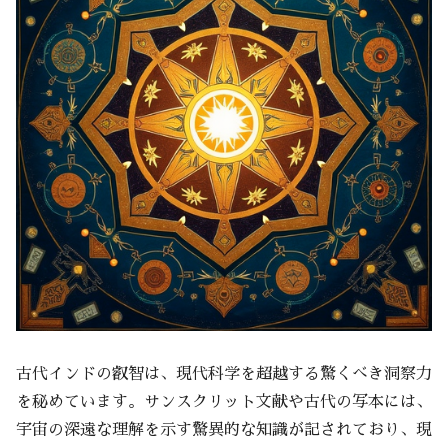
古代インドの叡智は、現代科学を超越する驚くべき洞察力
を秘めています。サンスクリット文献や古代の写本には、
宇宙の深遠な理解を示す驚異的な知識が記されており、現