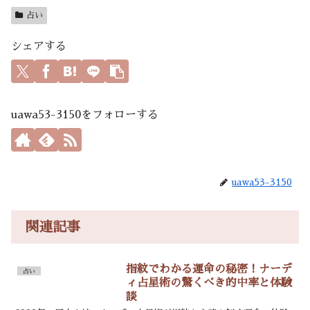
占い
シェアする
uawa53-3150をフォローする
uawa53-3150
関連記事
指紋でわかる運命の秘密！ナーデ
占い
ィ占星術の驚くべき的中率と体験
談