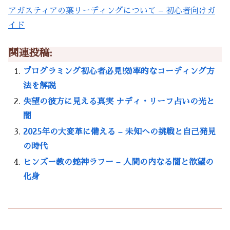
アガスティアの葉リーディングについて – 初心者向けガ
イド
関連投稿:
プログラミング初心者必見!効率的なコーディング方
法を解説
失望の彼方に見える真実 ナディ・リーフ占いの光と
闇
2025年の大変革に備える – 未知への挑戦と自己発見
の時代
ヒンズー教の蛇神ラフー – 人間の内なる闇と欲望の
化身