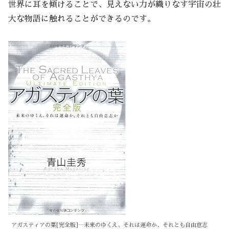
世界に耳を傾けることで、見えない力が織りなす宇宙の壮
大な物語に触れることができるのです。
アガスティアの葉[完全版]―未来のゆくえ、それは運命か、それとも自由意志