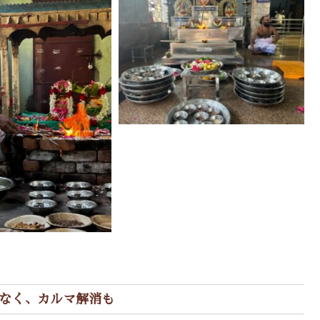
でなく、カルマ解消も