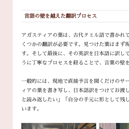
言語の壁を越えた翻訳プロセス
アガスティアの葉は、古代タミル語で書かれ
くつかの翻訳が必要です。見つけた葉はまず
す。そして最後に、その英訳を日本語に訳し
うに丁寧なプロセスを経ることで、言葉の壁
一般的には、現地で直接予言を聞くだけのサ
ィアの葉を書き写し、日本語訳をつけてお渡
と読み返したい」「自分の手元に形として残
います。