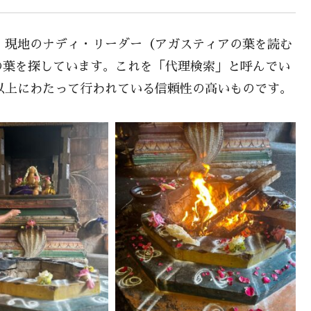
、現地のナディ・リーダー（アガスティアの葉を読む
の葉を探しています。これを「代理検索」と呼んでい
以上にわたって行われている信頼性の高いものです。