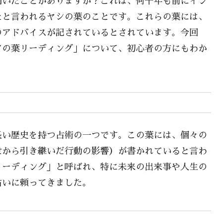
聞いたことがありますか？これは、何千年も前にイン
たと言われるヤシの葉のことです。これらの葉には、
のアドバイスが記されているとされています。今回
アの葉リーディング」について、初心者の方にもわか
長い歴史を持つ占術の一つです。この葉には、個々の
世から引き継いだ行動の影響）が書かれていると言わ
リーディング」と呼ばれ、特に未来の出来事や人生の
占いに頼ってきました。